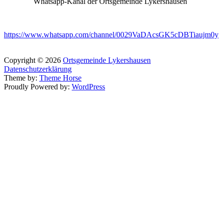
Whatsapp-Kanal der Ortsgemeinde Lykershausen
https://www.whatsapp.com/channel/0029VaDAcsGK5cDBTiaujm0y
Copyright © 2026
Ortsgemeinde Lykershausen
Datenschutzerklärung
Theme by:
Theme Horse
Proudly Powered by:
WordPress