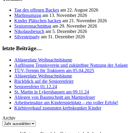
Tag des offenen Backes
am 22. August 2026
Martinsumzug
am 13. November 2026
Kinder Plätzchen backen
am 21. November 2026
Seniorennachmittag
am 29. November 2026
Nikolausbesuch
am 5. Dezember 2026
Silvesterparty
am 31. Dezember 2026
letzte Beiträge…
Ablageplatz Weihnachtsbäume
Auflösung Tennisverein und zukünftige Nutzung der Anlage
TÜV-Termin für Traktoren am 05.04.2025
Ablageplatz Weihnachtsbäume
Rückblick auf die Seniorenfeier
Seniorenfeier 01.12.24
St. Martin in Lykershausen am 09.11.24
Ablegen von Baumschnitt am Martinsfeuer
Arbeitseinsätze am Kinderspielplatz – ein voller Erfolg!
Kürbisverkauf zugunsten krebskranker Kinder
Archiv