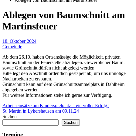
Ablegen von Baumschnitt am Martinsfeuer
Ablegen von Baumschnitt am
Martinsfeuer
18. Oktober 2024
Gemeinde
Ab dem 26.10. haben Ortsansässige die Möglichkeit, privaten
Baumschnitt an der Feuerstelle abzulegen. Gewerblicher Baum-
sowie Grünschnitt dürfen nicht abgelegt werden.
Bitte legt den Abschnitt ordentlich gestapelt ab, um uns unnötige
Nacharbeiten zu ersparen.
Grünschnitt kann auf dem Grünschnittsammelplatz in Dahlheim
abgegeben werden.
Für weitere Informationen stehe ich gerne zur Verfügung.
Beitragsnavigation
Arbeitseinsätze am Kinderspielplatz – ein voller Erfolg!
St. Martin in Lykershausen am 09.11.24
Suchen
Suchen
Termine